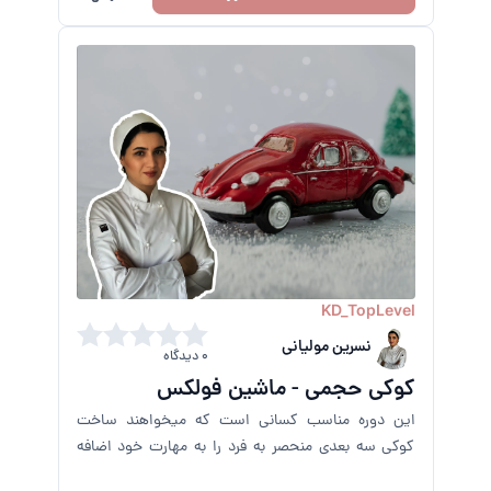
KD_TopLevel
نسرین مولیانی
0 دیدگاه
کوکی حجمی - ماشین فولکس
این دوره مناسب کسانی است که میخواهند ساخت
کوکی سه بعدی منحصر به فرد را به مهارت خود اضافه
کنند.