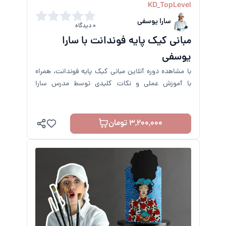
KD_TopLevel
سارا یوسفی
0 دیدگاه
مبانی کیک پایه فوندانت با سارا
یوسفی
با مشاهده دوره آنلاین مبانی کیک پایه فوندانت، همراه
با آموزش عملی و نکات کلیدی توسط مدرس سارا
یوسفی مهارت خود را سریع ارتقا دهید.
3,200,000 تومان