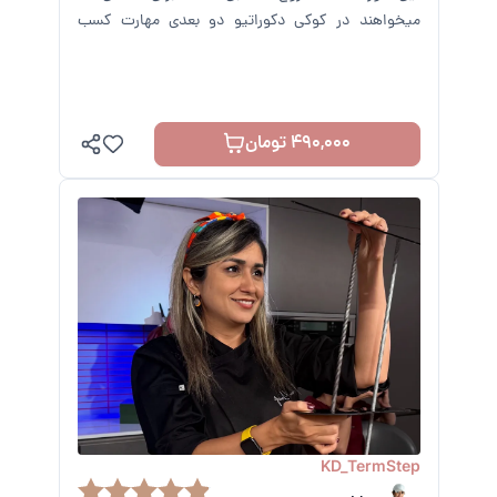
میخواهند در کوکی دکوراتیو دو بعدی مهارت کسب
کنند.
490,000 تومان
KD_TermStep