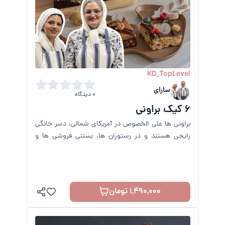
KD_TopLevel
سارای
0 دیدگاه
6 کیک براونی
براونی ها علی الخصوص در آمریکای شمالی، دسر خانگی
رایجی هستند و در رستوران ها، بستنی فروشی ها و
کافه ها نیز محبوب هستند.
1,490,000 تومان