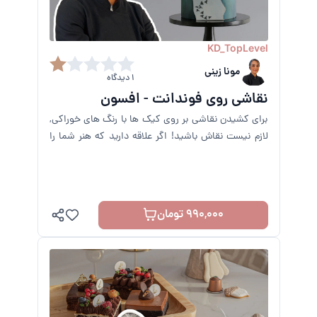
KD_TopLevel
مونا زینی
1 دیدگاه
نقاشی روی فوندانت - افسون
برای کشیدن نقاشی بر روی کیک ها با رنگ های خوراکی,
لازم نیست نقاش باشید! اگر علاقه دارید که هنر شما را
بچشند کافی است.
990,000 تومان