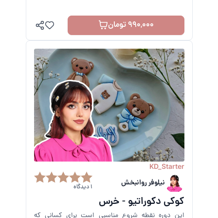
990,000 تومان
KD_Starter
نیلوفر روانبخش
1 دیدگاه
کوکی دکوراتیو - خرس
این دوره نقطه شروع مناسبی است برای کسانی که