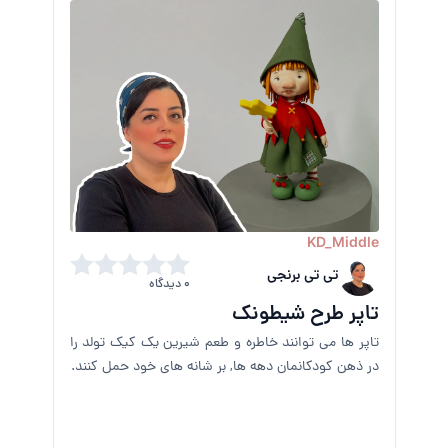
KD_Middle
تی تی برنجی
0 دیدگاه
تاپر طرح شیطونک
تاپر ها می توانند خاطره و طعم شیرین یک کیک تولد را
در ذهن کودکانمان دهه ها, بر شانه های خود حمل کنند.