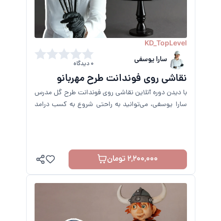
KD_TopLevel
سارا یوسفی
0 دیدگاه
نقاشی روی فوندانت طرح مهربانو
با دیدن دوره آنلاین نقاشی روی فوندانت طرح گل مدرس
سارا یوسفی، می‌توانید به راحتی شروع به کسب درامد
کنید. دریافت مشاروره تماس بگیرید!
2,200,000 تومان