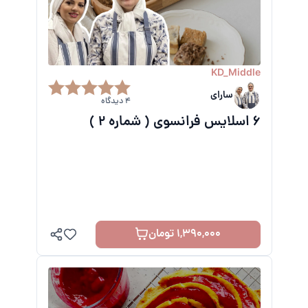
KD_Middle
سارای
4 دیدگاه
6 اسلایس فرانسوی ( شماره 2 )
1,390,000 تومان