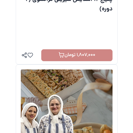
دوره)
1,807,000 تومان