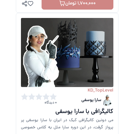
1,700,000 تومان
KD_TopLevel
سارا یوسفی
0 دیدگاه
کالیگرافی با سارا یوسفی
می دونین کالیگرافی کیک در ایران با سارا یوسفی پر
پرواز گرفت، در این دوره سارا مثل یه کلاس خصوصی