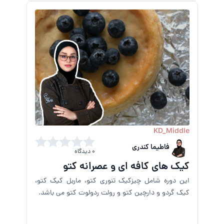
KD_Middle
فاطیما کندری
0 دیدگاه
کیک های کافه ای و عصرانه کتو
این دوره شامل چیزکیک تنوری کتو، ماربل کیک کتو،
کیک گردو و دارچین کتو و رولت ردولوت کتو می باشد.