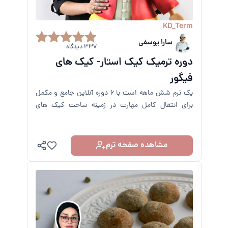
KD_Term
سارا یوسفی
337 دیدگاه
دوره ترمیک کیک استار- کیک های
فیگور
یک ترم شش ماهه است با 6 دوره آنلاین جامع و مکمل
برای انتقال کامل مهارت در زمینه ساخت کیک های
فیگور در هر اندازه و طرحی
مشاهده صفحه ترم