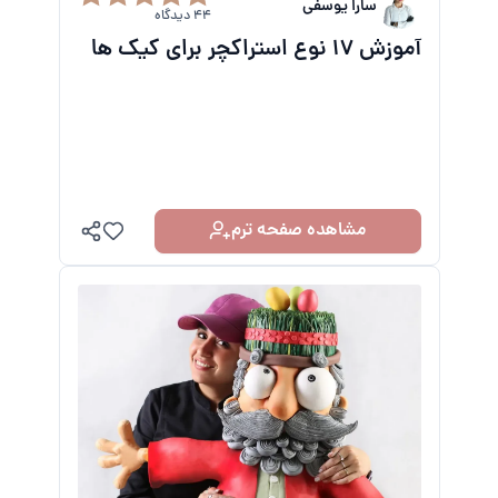
سارا یوسفی
44 دیدگاه
آموزش 17 نوع استراکچر برای کیک ها
مشاهده صفحه ترم