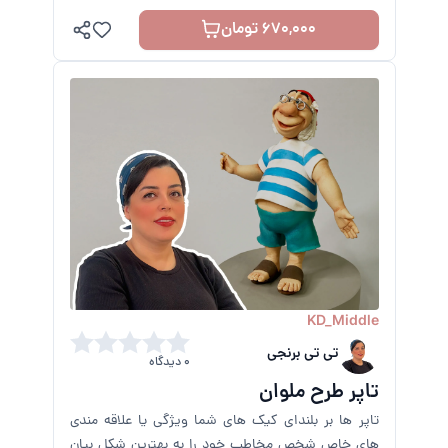
670,000 تومان
KD_Middle
تی تی برنجی
0 دیدگاه
تاپر طرح ملوان
تاپر ها بر بلندای کیک های شما ویژگی یا علاقه مندی
های خاص شخص مخاطب خود را به بهترین شکل بیان