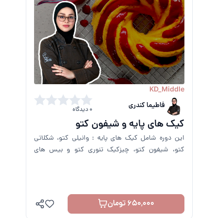
KD_Middle
فاطیما کندری
0 دیدگاه
کیک های پایه و شیفون کتو
این دوره شامل کیک های پایه : وانیلی کتو، شکلاتی
کتو، شیفون کتو، چیزکیک تنوری کتو و بیس های
کتویی و دیزاین می باشد.
650,000 تومان