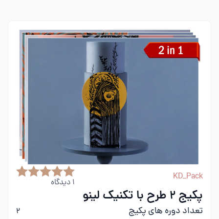
KD_Pack
1
دیدگاه
پکیج 2 طرح با تکنیک لینو
تعداد دوره های پکیج
2