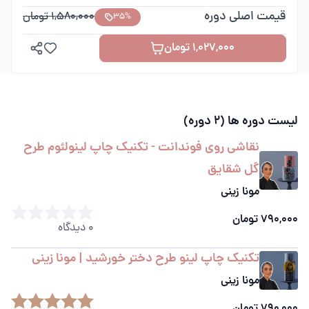
قیمت اصلی دوره
1,580,000 تومان
35%
1,027,000 تومان
لیست دوره ها (
2
دوره)
نقاشی روی فوندانت - تکنیک چاپ لینولئوم طرح
گل شقایق
مونا زینی
790,000 تومان
0 دیدگاه
تکنیک چاپ لینو طرح دختر خورشید | مونا زینی
مونا زینی
790,000 تومان