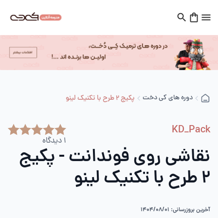
دوره های کی دخت
پکیج 2 طرح با تکنیک لینو
KD_Pack
1
دیدگاه
نقاشی روی فوندانت - پکیج
2 طرح با تکنیک لینو
آخرین بروزرسانی: 1404/08/01