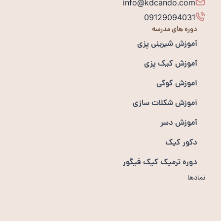
info@kdcando.com
09129094031
دوره های مدرسه
آموزش شیرینی پزی
آموزش کیک پزی
آموزش کوکی
آموزش شکلات سازی
آموزش دسر
دکور کیک
دوره ترمیک کیک فیگور
نمادها