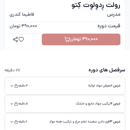
رولت رِدوِلوِت کِتو
مدرس
فاطیما کندری
قیمت دوره
490,000 تومان
490,000 تومان
سرفصل های دوره
27 دقیقه
درس 1
معرفی مواد اولیه
4 دقیقه
درس 2
ترکیب مواد مایع و خشک
5 دقیقه
درس 3
فرم دادن سفیده تخم مرغ و ترکیب همه مواد
6 دقیقه