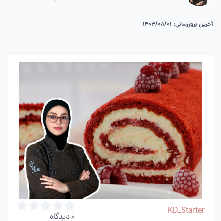
آخرین بروزرسانی: 1404/08/01
KD_Starter
0
دیدگاه