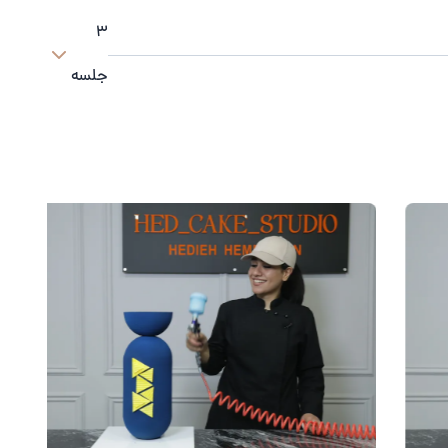
3
جلسه