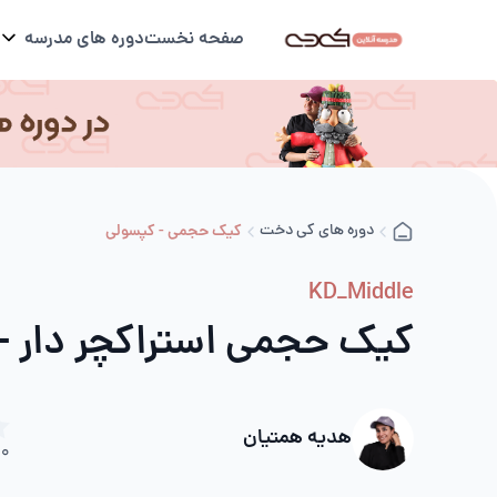
صفحه نخست
دوره های مدرسه
دوره های کی دخت
کیک حجمی - کپسولی
KD_Middle
کیک حجمی استراکچر دار -
هدیه همتیان
0
د