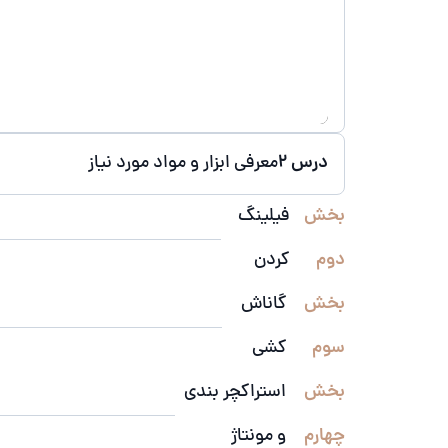
درس 2
معرفی ابزار و مواد مورد نیاز
بخش
فیلینگ
دوم
کردن
بخش
گاناش
سوم
کشی
بخش
استراکچر بندی
چهارم
و مونتاژ