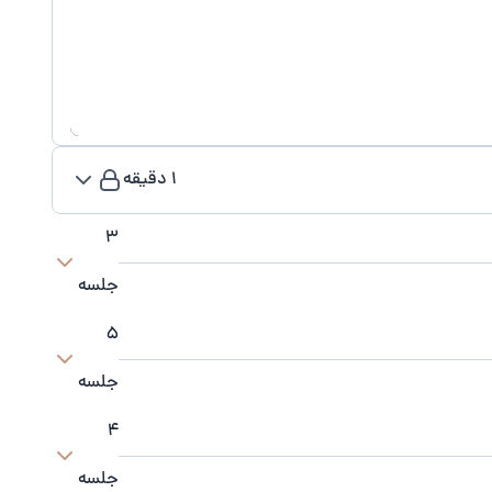
1 دقیقه
3
جلسه
5
جلسه
4
جلسه