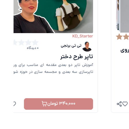
KD_Starter
تی تی برنجی
0 دیدگاه
تاپر طرح دختر
آموزش تاپر دو بعدی مقدمه ای مناسب برای ورود به
تاپرسازی سه بعدی و مجسمه سازی در حوزه شوگرآرت
خواهد بود.
340,000 تومان