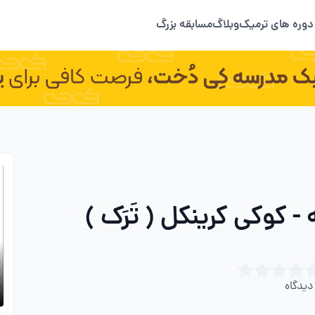
دوره های ترمیک
وبلاگ
مسابقه بزرگ
 کوکی کرینکل ( تَرَک )
یدگاه