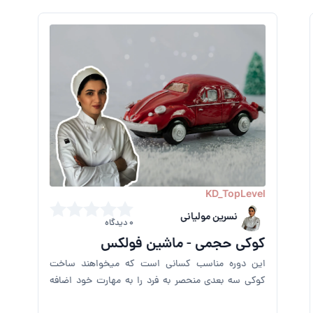
KD_TopLevel
نسرین مولیانی
0 دیدگاه
کوکی حجمی - ماشین فولکس
این دوره مناسب کسانی است که میخواهند ساخت
کوکی سه بعدی منحصر به فرد را به مهارت خود اضافه
کنند.