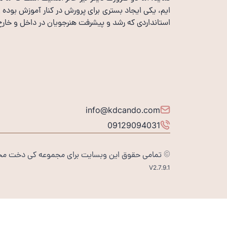
ایم، یکی ایجاد بستری برای پرورش در کنار آموزش بوده
استانداردی که رشد و پیشرفت هنرجویان در داخل و خارج ا
info@kdcando.com
09129094031
© تمامی حقوق این وبسایت برای مجموعه کی دخت م
V2.7.9.1