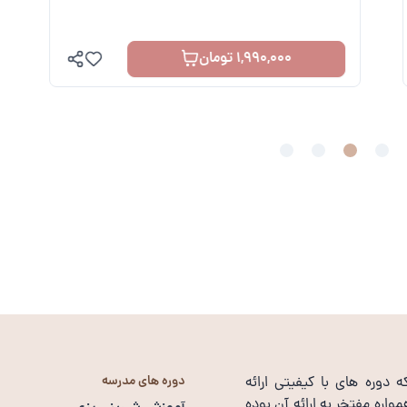
1,990,000 تومان
دوره های مدرسه
وره های با کیفیتی ارائه
واره مفتخر به ارائه آن بوده