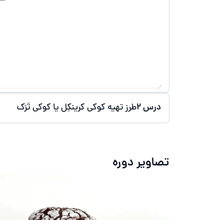
درس 2
طرز تهیه کوکی کرینکِل یا کوکی تَرَک
تصاویر دوره