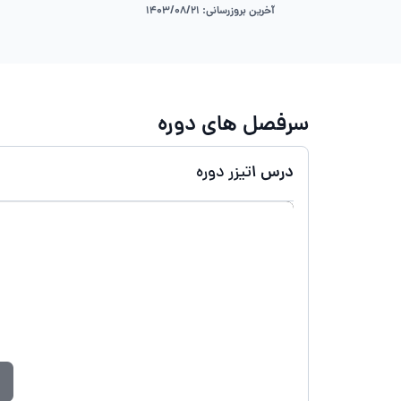
آخرین بروزرسانی: 1403/08/21
سرفصل های دوره
درس 1
تیزر دوره