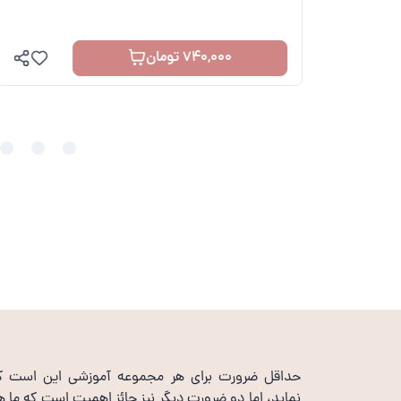
740,000 تومان
حداقل ضرورت برای هر مجموعه آموزشی این است که د
نماید، اما دو ضرورت دیگر نیز حائز اهمیت است که ما هم