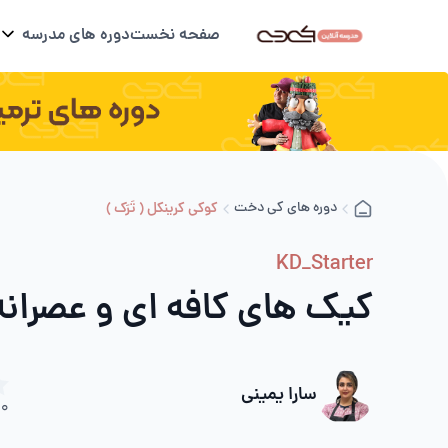
صفحه نخست
دوره های مدرسه
دوره های کی دخت
کوکی کرینکل ( تَرَک )
KD_Starter
کیک های کافه ای و عصرانه -
سارا یمینی
0
د