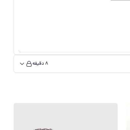
Play
Video
8 دقیقه