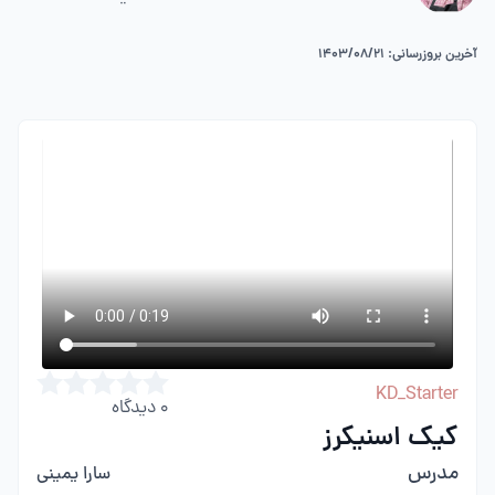
آخرین بروزرسانی: 1403/08/21
KD_Starter
0
دیدگاه
کیک اسنیکرز
مدرس
سارا یمینی