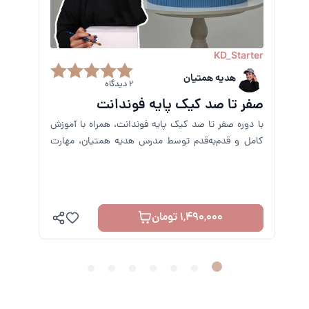
KD_TopLevel
سارای
0 دیدگاه
5 چیز کیک کلاسیک
چیز کیک انواعی مختلف با رسپی های مختلفی دارد،
تهیه پنج نوع از محبوب ترین آنها را در این آموزش فرا
می گیرید.
1,390,000 تومان