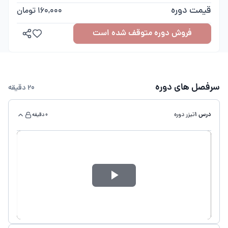
قیمت دوره
160,000 تومان
فروش دوره متوقف شده است
سرفصل های دوره
20 دقیقه
درس 1
تیزر دوره
0 دقیقه
Play
Video