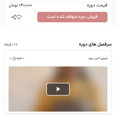
قیمت دوره
140,000 تومان
فروش دوره متوقف شده است
سرفصل های دوره
17 دقیقه
درس 1
تیزر دوره
0 دقیقه
Play
Video