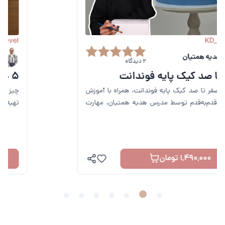
KD_TopLevel
سارای
0 دیدگاه
5 چیز کیک کلاسیک
چیز کیک انواعی مختلف با رسپی های مختلفی دارد،
تهیه پنج نوع از محبوب ترین آنها را در این آموزش فرا
می گیرید.
1,390,000 تومان