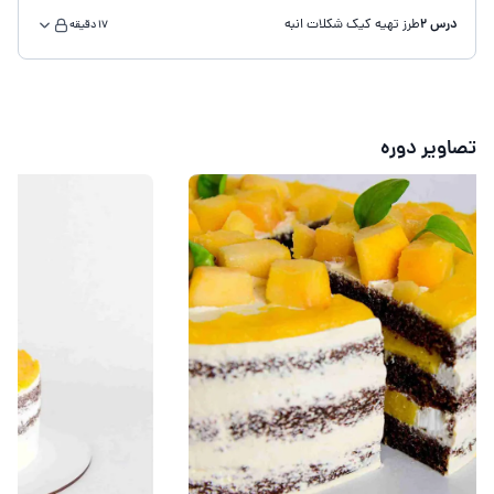
درس 2
طرز تهیه کیک شکلات انبه
17 دقیقه
تصاویر دوره