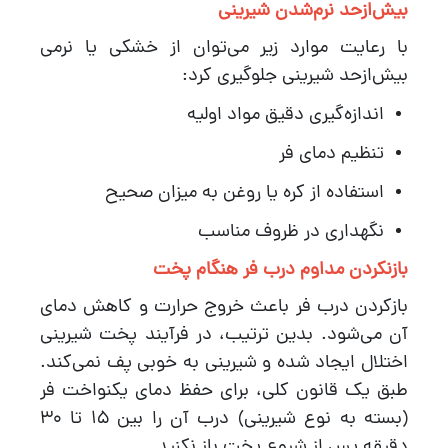
بیش‌ازحد نرم‌شدن شیرینی
با رعایت موارد زیر می‌توان از خشکی یا نرمی
بیش‌ازحد شیرینی جلوگیری کرد:
اندازه‌گیری دقیق مواد اولیه
تنظیم دمای فر
استفاده از کره یا روغن به میزان صحیح
نگهداری در ظروف مناسب
بازنکردن مداوم درب فر هنگام پخت
بازکردن درب فر باعث خروج حرارت و کاهش دمای
آن می‌شود. بدین ترتیب، در فرآیند پخت شیرینی
اختلال ایجاد شده و شیرینی به خوبی پف نمی‌کند.
طبق یک قانون کلی، برای حفظ دمای یکنواخت فر
(بسته به نوع شیرینی) درب آن را بین 15 تا 30
دقیقه پس از شروع پخت باز نکنید.