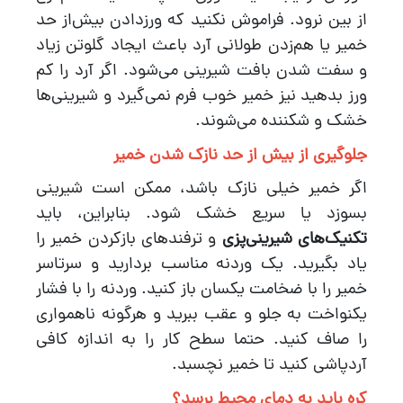
از بین نرود. فراموش نکنید که ورزدادن بیش‌از حد
خمیر یا هم‌زدن طولانی آرد باعث ایجاد گلوتن زیاد
و سفت شدن بافت شیرینی می‌شود. اگر آرد را کم
ورز بدهید نیز خمیر خوب فرم نمی‌گیرد و شیرینی‌ها
خشک و شکننده می‌شوند.
جلوگیری از بیش از حد نازک شدن خمیر
اگر خمیر خیلی نازک باشد، ممکن است شیرینی
بسوزد یا سریع خشک شود. بنابراین، باید
تکنیک‌های شیرینی‌پزی
و ترفندهای بازکردن خمیر را
یاد بگیرید. یک وردنه مناسب بردارید و سرتاسر
خمیر را با ضخامت یکسان باز کنید. وردنه را با فشار
یکنواخت به جلو و عقب ببرید و هرگونه ناهمواری
را صاف کنید. حتما سطح کار را به اندازه کافی
آردپاشی کنید تا خمیر نچسبد.
کره باید به دمای محیط برسد؟