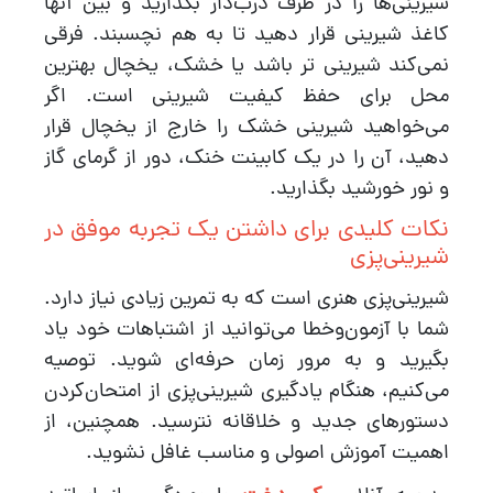
شیرینی‌ها را در ظرف درب‌دار بگذارید و بین آنها
کاغذ شیرینی قرار دهید تا به هم نچسبند. فرقی
نمی‌کند شیرینی تر باشد یا خشک، یخچال بهترین
محل برای حفظ کیفیت شیرینی است. اگر
می‌خواهید شیرینی خشک را خارج از یخچال قرار
دهید، آن را در یک کابینت خنک، دور از گرمای گاز
و نور خورشید بگذارید.
نکات کلیدی برای داشتن یک تجربه موفق در
شیرینی‌پزی
شیرینی‌پزی هنری است که به تمرین زیادی نیاز دارد.
شما با آزمون‌وخطا می‌توانید از اشتباهات خود یاد
بگیرید و به مرور زمان حرفه‌ای شوید. توصیه
می‌کنیم، هنگام یادگیری شیرینی‌پزی از امتحان‌کردن
دستورهای جدید و خلاقانه نترسید. همچنین، از
اهمیت آموزش اصولی و مناسب غافل نشوید.