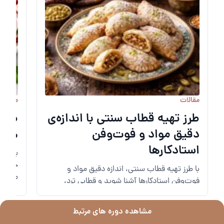
مقالات
مقالات
طرز تهیه قطاب سنتی با اندازه‌ی
طرز 
دقیق مواد و فوت‌وفن
همه 
استادکارها
با طرز
خوش‌ر
با طرز تهیه قطاب سنتی، اندازه دقیق مواد و
مرحله‌
فوت‌وفن استادکارها آشنا شوید و قطابی ترد،
خوش‌عطر و حرفه‌ای مثل قنادی‌ها در خانه درست
کنید.
مشاهده دوره های مرتبط