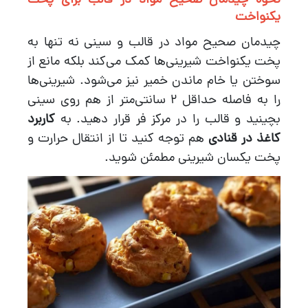
نحوه چیدمان صحیح مواد در قالب برای پخت
یکنواخت
چیدمان صحیح مواد در قالب و سینی نه تنها به
پخت یکنواخت شیرینی‌ها کمک می‌کند بلکه مانع از
سوختن یا خام ماندن خمیر نیز می‌شود. شیرینی‌ها
را به فاصله حداقل 2 سانتی‌متر از هم روی سینی
بچینید و قالب را در مرکز فر قرار دهید. به
کاربرد
کاغذ در قنادی
هم توجه کنید تا از انتقال حرارت و
پخت یکسان شیرینی مطمئن شوید.