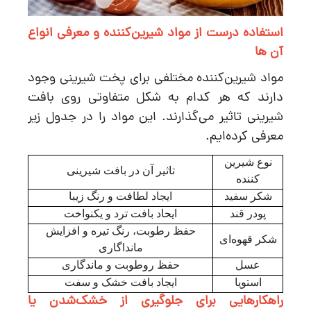
استفاده درست از مواد شیرین‌کننده و معرفی انواع
آن ها
مواد شیرین‌کننده مختلفی برای پخت شیرینی وجود
دارند که هر کدام به شکل متفاوتی روی بافت
شیرینی تاثیر می‌گذارند. این مواد را در جدول زیر
معرفی کرده‌ایم.
نوع شیرین
تاثیر آن در بافت شیرینی
کننده
شکر سفید
ایجاد لطافت و رنگ زیبا
پودر قند
ایحاد بافت ترد و یکنواخت
حفظ رطوبت، رنگ تیره و افزایش
شکر قهوه‌ای
مانداگاری
عسل
حفظ روطوبت و ماندگاری
استویا
ایجاد بافت خشک و سفت
راهکارهایی برای جلوگیری از خشک‌شدن یا