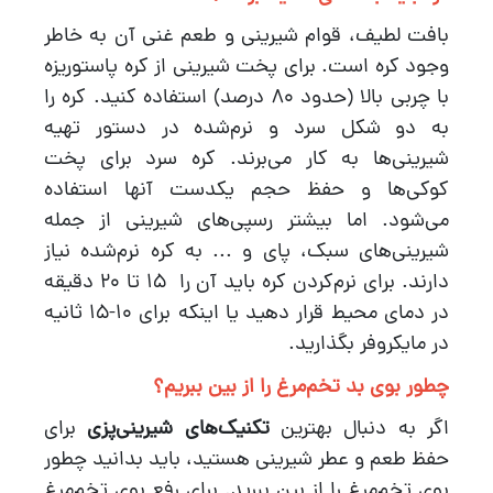
بافت لطیف، قوام شیرینی و طعم غنی آن به خاطر
وجود کره است. برای پخت شیرینی از کره پاستوریزه
با چربی بالا (حدود 80 درصد) استفاده کنید. کره را
به دو شکل سرد و نرم‌شده در دستور تهیه
شیرینی‌ها به کار می‌برند. کره سرد برای پخت
کوکی‌ها و حفظ حجم یکدست آنها استفاده
می‌شود. اما بیشتر رسپی‌های شیرینی از جمله
شیرینی‌های سبک، پای و ... به کره نرم‌شده نیاز
دارند. برای نرم‌کردن کره باید آن را 15 تا 20 دقیقه
در دمای محیط قرار دهید یا اینکه برای 10-15 ثانیه
در مایکروفر بگذارید.
چطور بوی بد تخم‌مرغ را از بین ببریم؟
اگر به دنبال بهترین
تکنیک‌های شیرینی‌پزی
برای
حفظ طعم و عطر شیرینی هستید، باید بدانید چطور
بوی تخم‌مرغ را از بین ببرید. برای رفع بوی تخم‌مرغ