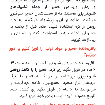
همانطور که اشاره کردیم، تنظیم میزان مواد مرطوب
و زمان ورزدادن خمیر از جمله
تکنیک‌های
شیرینی‌پزی
هستند که از سفت‌شدن خمیر جلوگیری
می‌کنند. علاوه بر این، پیشنهاد می‌کنیم به جای
روغن از کره استفاده کنید. حتما قبل از پخت به
خمیرتان اجازه دهید استراحت کند و شیرینی را
زیادازحد نپزید.
باقی‌مانده خمیر و مواد اولیه را فریز کنیم یا دور
بریزیم؟
باقی‌مانده خمیرهای شیرینی را می‌توان به مدت 3-
6 ماه در فریزر نگهداری کرد. خمیر را با
کاغذ روغنی
شیرینی‌پزی
بپوشانید و در کیسه فریزر یا ظرف
درب‌دار قرار دهید. همچنین، خامه فرم‌گرفته را
می‌توانید تا 6 ماه در فریزر نگهداری کنید. حتما
تاریخ مصرف را روی بسته‌بندی خود درج کنید.